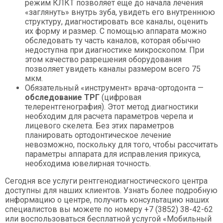
режим КЛКТ позволяет еще до начала лечения
«заглянуть» внутрь зуба, увидеть его внутреннюю
структуру, диагностировать все каналы, оценить
их форму и размер. С помощью аппарата можно
обследовать ту часть каналов, которая обычно
недоступна при диагностике микроскопом. При
этом качество разрешения оборудования
позволяет увидеть каналы размером всего 75
мкм.
Обязательный «инструмент» врача-ортодонта —
обследование ТРГ
(цифровая
телерентгенография). Этот метод диагностики
необходим для расчета параметров черепа и
лицевого скелета. Без этих параметров
планировать ортодонтическое лечение
невозможно, поскольку для того, чтобы рассчитать
параметры аппарата для исправления прикуса,
необходима ювелирная точность.
Сегодня все услуги рентгенодиагностического центра
доступны для наших клиентов. Узнать более подробную
информацию о центре, получить консультацию наших
специалистов вы можете по номеру +7 (3852) 38-42-62
или воспользоваться бесплатной услугой «Мобильный