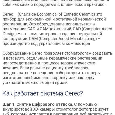
себя как самые передовые в клинической практике.
Cerec – (Chairside Economical of Esthetic Ceramic) это
прибор для экономичной и эстетичной керамической
реставрации. Это оборудование используется в
применении CAD и CAM технологий. CAD (Computer Aided
Design) – это компьютерное создание виртуальной
конструкции. CAM (Computer Aided Manufacturing) –
производство под управлением компьютера.
Оборудование Cerec позволяет стоматологам создавать
и вставлять отдельные керамические реставрации
непосредственно в процессе терапевтического
лечения. Если раньше пациенту требовалось
неоднократное посещение лаборатории, то теперь
изготовленный имплант, коронку или накладку
установить можно за один прием.
Как работает система Cerec?
Шаг 1. Снятие цифрового оттиска.
С помощью
внутриротовой 3D-камеры стоматолог фотографирует
зуб, который нуждается в реставрации, зуб-антагонист, а