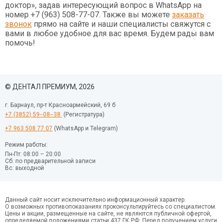
доктор», задав интересующий вопрос в WhatsApp на
номер +7 (963) 508-77-07. Также вы можете
заказать
звонок
прямо на сайте и наши специалисты свяжутся с
вами в любое удобное для вас время. Будем рады вам
помочь!
© ДЕНТАЛ ПРЕМИУМ, 2026
г. Барнаул, пр-т Красноармейский, 69 б
+7 (3852) 59‒08‒38
(Регистратура)
+7 963 508 77 07
(WhatsApp и Telegram)
Режим работы:
Пн-Пт: 08:00 – 20:00
Сб: по предварительной записи
Вс: выходной
Данный сайт носит исключительно информационный характер.
О возможных противопоказаниях проконсультируйтесь со специалистом.
Цены и акции, размещенные на сайте, не являются публичной офертой,
определяемой положениями статьи 437 ГК РФ. Перед получением услуги