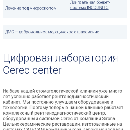
Лингвальная брекет-
система INCOGNITO
Лечение под микроскопом
ДМС — добровольное медецинское страхование
Цифровая лаборатория
Cerec center
На базе нашей стоматологической клиники уже много
лет успешно работает рентгенодиагностический
кабинет. Мы постоянно улучшаем оборудование и
технологии. Поэтому теперь в нашей клинике работает
комплексный рентгенодиагностический центр,
оборудованный системой Cerec от компании Sirona.
Цельнокерамические реставрации, изготовленные на
системах CAD/CAM компании Sirona, зарекомендовали