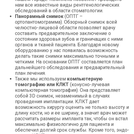
нам все известные виды рентгенологических
обследований в области стоматологии.
Панорамный снимок
(ОПТГ –
ортопантомограмма). Обзорный снимок всей
челюстно-лицевой области позволяет врачу
составить предварительное заключение о
состоянии здоровья зубов и граничащих с ними
органов и тканей пациента. Благодаря новому
оборудованию у нас появилась возможность
делать такие снимки максимально точными и
четкими. На основании ОПТГ составляется план
дальнейшего обследования и предварительный
план лечения.
Также мы используем
компьютерную
томографию или КЛКТ
(конусно-лучевая
компьютерная томография). Она представляет
собой 3D снимок, незаменимый в случаях
проведения имплантации. КЛКТ дает
возможность хирургу оценить не только высоту и
длину кости, но и ее ширину, а значит врач может
рассчитать размеры импланта так, чтобы он встал
максимально физиологично для пациента и
обеспечил долгий срок службы. Кроме того, эндо-