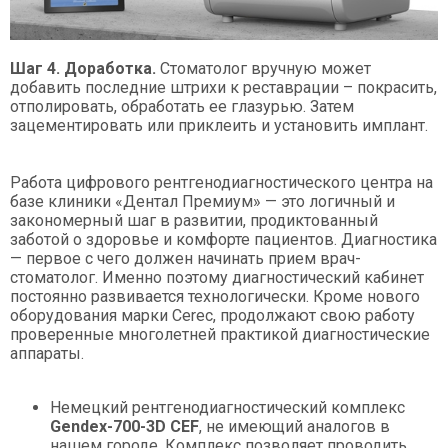
Шаг 4. Доработка.
Стоматолог вручную может
добавить последние штрихи к реставрации – покрасить,
отполировать, обработать ее глазурью. Затем
зацементировать или приклеить и установить имплант.
Работа цифрового рентгенодиагностического центра на
базе клиники «Дентал Премиум» — это логичный и
закономерный шаг в развитии, продиктованный
заботой о здоровье и комфорте пациентов. Диагностика
— первое с чего должен начинать прием врач-
стоматолог. Именно поэтому диагностический кабинет
постоянно развивается технологически. Кроме нового
оборудования марки Cerec, продолжают свою работу
проверенные многолетней практикой диагностические
аппараты.
Немецкий рентгенодиагностический комплекс
Gendex-700-3D CEF
, не имеющий аналогов в
нашем городе. Комплекс позволяет проводить